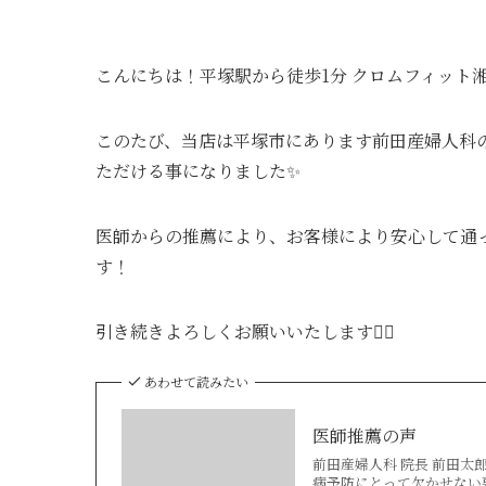
こんにちは！平塚駅から徒歩1分 クロムフィット
このたび、当店は平塚市にあります前田産婦人科
ただける事になりました✨
医師からの推薦により、お客様により安心して通
す！
引き続きよろしくお願いいたします🙇‍♂️
あわせて読みたい
医師推薦の声
前田産婦人科 院長 前田太
病予防にとって欠かせない要