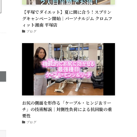
【平塚でダイエット】夏に間に合う！スプリン
グキャンペーン開始｜パーソナルジム クロムフ
ィット湘南 平塚店
ブログ
お尻の側面を形作る「ケーブル・ヒンジ＆リー
チ」の技術解説｜対側性負荷による抗回旋の重
要性
ブログ