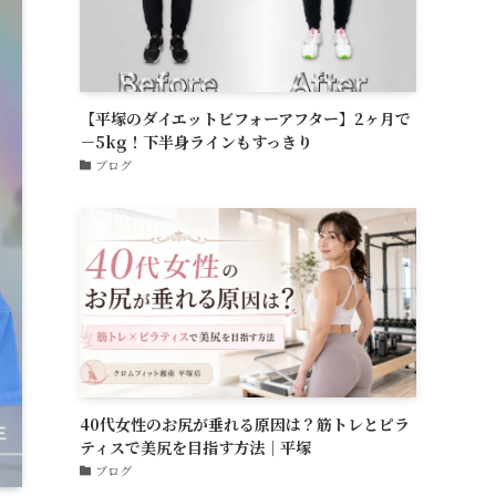
【平塚のダイエットビフォーアフター】2ヶ月で
－5kg！下半身ラインもすっきり
ブログ
40代女性のお尻が垂れる原因は？筋トレとピラ
ティスで美尻を目指す方法｜平塚
ブログ