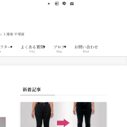
ット湘南 平塚店
フター
よくある質問
ブログ
お問い合わせ
r
FAQ
Blog
Mail
新着記事