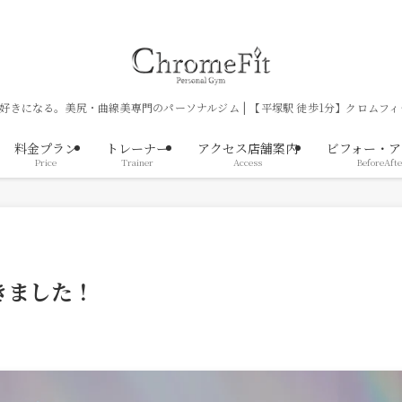
好きになる。美尻・曲線美専門のパーソナルジム | 【平塚駅 徒歩1分】クロムフィ
料金プラン
トレーナー
アクセス店舗案内
ビフォー・ア
Price
Trainer
Access
BeforeAfte
きました！