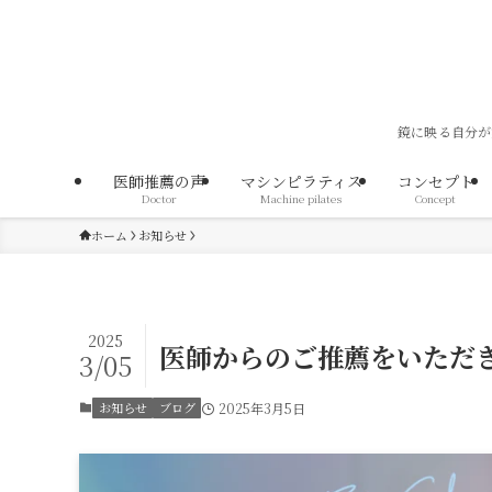
鏡に映る自分が
医師推薦の声
マシンピラティス
コンセプト
Doctor
Machine pilates
Concept
ホーム
お知らせ
2025
医師からのご推薦をいただ
3/05
お知らせ
ブログ
2025年3月5日