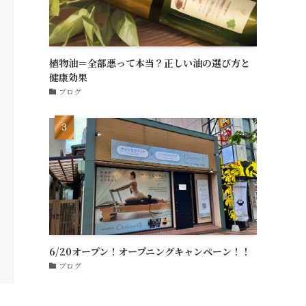
植物油＝全部悪って本当？正しい油の選び方と
健康効果
ブログ
6/20オープン！オープニングキャンペーン！！
ブログ