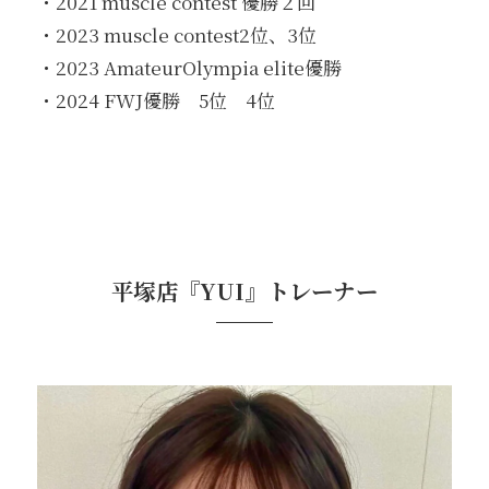
・2021 muscle contest 優勝２回
・2023 muscle contest2位、3位
・2023 AmateurOlympia elite優勝
・2024 FWJ優勝 5位 4位
平塚店『YUI』トレーナー