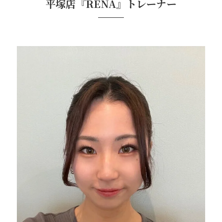
平塚店『RENA』トレーナー