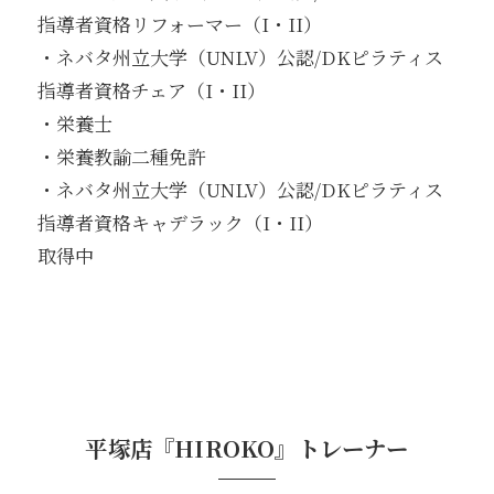
指導者資格リフォーマー（I・II）
・ネバタ州立大学（UNLV）公認/DKピラティス
指導者資格チェア（I・II）
・栄養士
・栄養教諭二種免許
・ネバタ州立大学（UNLV）公認/DKピラティス
指導者資格キャデラック（I・II）
取得中
平塚店『HIROKO』トレーナー