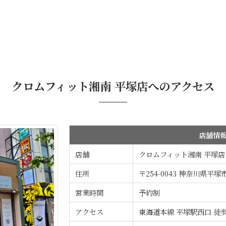
クロムフィット湘南 平塚店への
アクセス
店舗情
店舗
クロムフィット湘南 平塚店
住所
〒254-0043 神奈川県平塚
営業時間
予約制
アクセス
東海道本線 平塚駅西口 徒歩