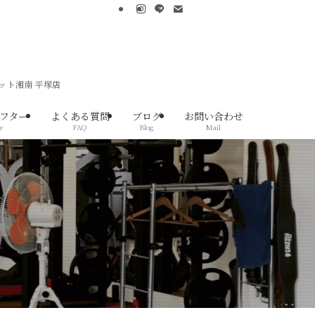
ット湘南 平塚店
フター
よくある質問
ブログ
お問い合わせ
r
FAQ
Blog
Mail