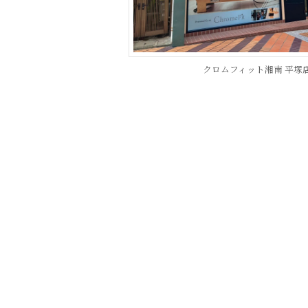
クロムフィット湘南 平塚