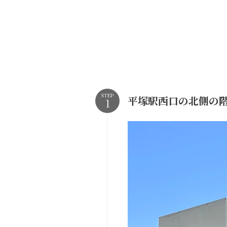
STEP
平塚駅西口の北側の