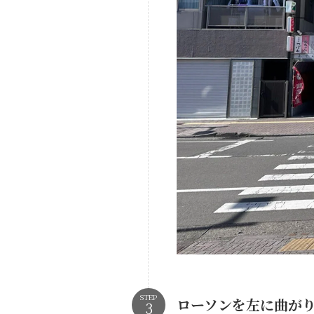
STEP
ローソンを左に曲が