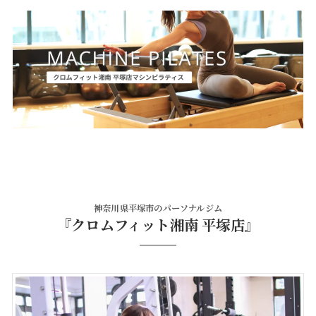
神奈川県平塚市のパーソナルジム
『クロムフィット湘南 平塚店』