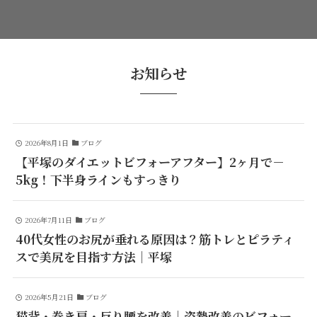
お知らせ
2026年8月1日
ブログ
【平塚のダイエットビフォーアフター】2ヶ月で－
5kg！下半身ラインもすっきり
2026年7月11日
ブログ
40代女性のお尻が垂れる原因は？筋トレとピラティ
スで美尻を目指す方法｜平塚
2026年5月21日
ブログ
猫背・巻き肩・反り腰を改善｜姿勢改善のビフォー