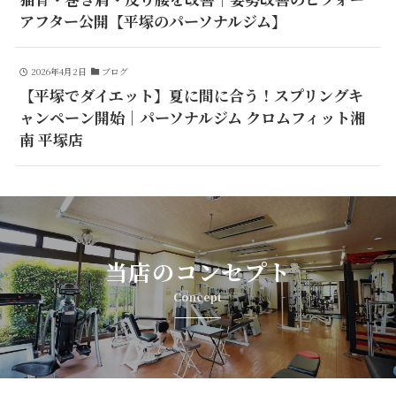
アフター公開【平塚のパーソナルジム】
2026年4月2日
ブログ
【平塚でダイエット】夏に間に合う！スプリングキ
ャンペーン開始｜パーソナルジム クロムフィット湘
南 平塚店
当店のコンセプト
Concept