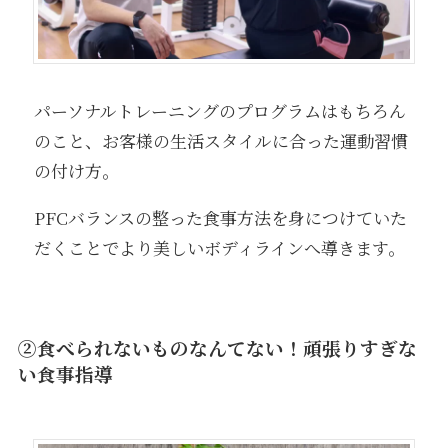
パーソナルトレーニングのプログラムはもちろん
のこと、お客様の生活スタイルに合った運動習慣
の付け方。
PFCバランスの整った食事方法を身につけていた
だくことでより美しいボディラインへ導きます。
②食べられないものなんてない！頑張りすぎな
い食事指導