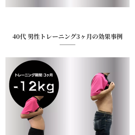
40代 男性トレーニング3ヶ月の効果事例