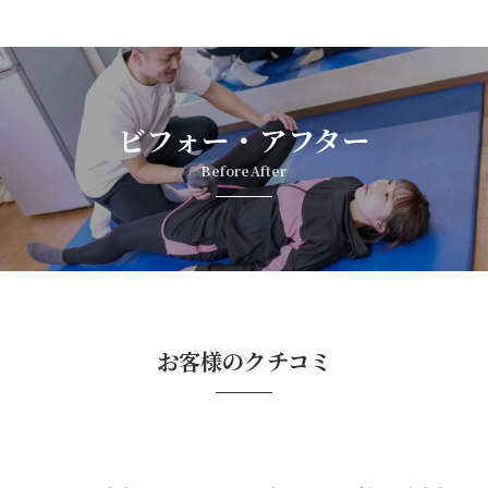
ビフォー・アフター
BeforeAfter
お客様のクチコミ