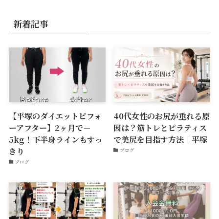
新着記事
【平塚のダイエットビフォ
40代女性のお尻が垂れる原
ーアフター】2ヶ月で－
因は？筋トレとピラティス
5kg！下半身ラインもすっ
で美尻を目指す方法｜平塚
きり
ブログ
ブログ