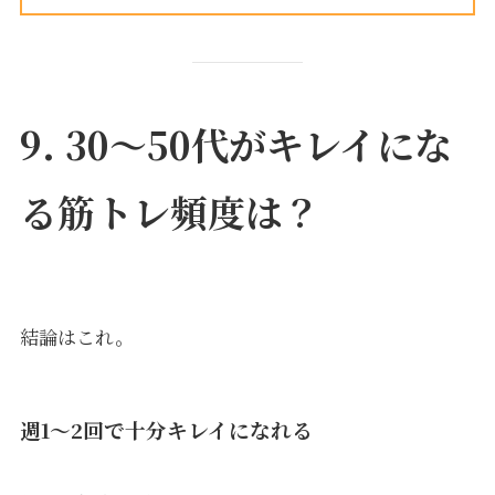
9. 30〜50代がキレイにな
る筋トレ頻度は？
結論はこれ。
週1〜2回で十分キレイになれる