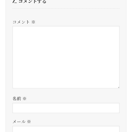
コメントする
コメント
※
名前
※
メール
※