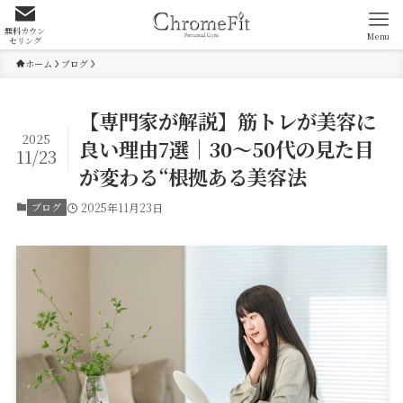
無料カウン
Menu
セリング
ホーム
ブログ
【専門家が解説】筋トレが美容に
2025
良い理由7選｜30〜50代の見た目
11/23
が変わる“根拠ある美容法
ブログ
2025年11月23日