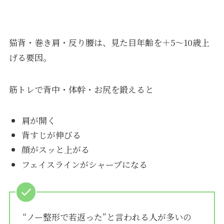
猫背・巻き肩・反り腰は、見た目年齢を＋5〜10歳上
げる要因。
筋トレで背中・体幹・お尻を鍛えると
肩が開く
背すじが伸びる
顔がスッと上がる
フェイスラインがシャープになる
“ノー整形で若返った”と言われる人が多いの