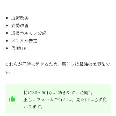
血流改善
姿勢改善
成長ホルモン分泌
メンタル安定
代謝UP
これらが同時に起きるため、筋トレは
最強の美容法
で
す。
特に30〜50代は“効きやすい時期”。
正しいフォームで行えば、見た目は必ず変
わります。