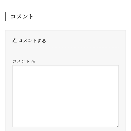
コメント
コメントする
コメント
※