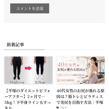
新着記事
【平塚のダイエットビフォ
40代女性のお尻が垂れる原
ーアフター】2ヶ月で－
因は？筋トレとピラティス
5kg！下半身ラインもすっ
で美尻を目指す方法｜平塚
きり
ブログ