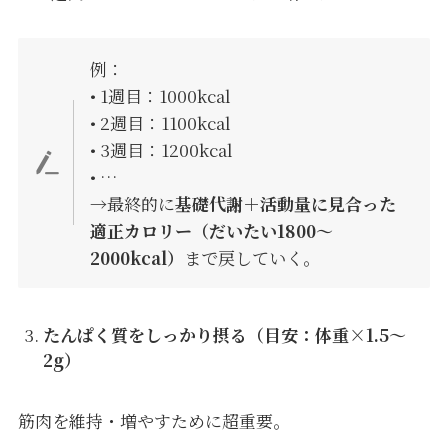
例：
• 1週目：1000kcal
• 2週目：1100kcal
• 3週目：1200kcal
• …
→最終的に
基礎代謝＋活動量に見合った
適正カロリー（だいたい1800〜
2000kcal）
まで戻していく。
たんぱく質をしっかり摂る（目安：体重×1.5〜
2g）
筋肉を維持・増やすために超重要。