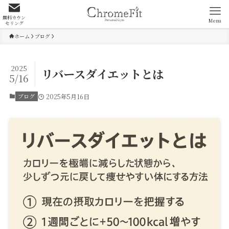
無料カウン
Menu
セリング
ホーム
ブログ
2025
リバースダイエットとは
5/16
ブログ
2025年5月16日