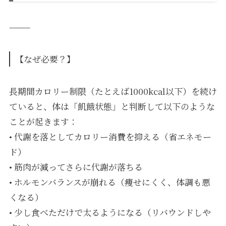
⸻
【なぜ必要？】
長期間カロリー制限（たとえば1000kcal以下）を続け
ていると、体は「飢餓状態」と判断して以下のような
ことが起きます：
• 代謝を落としてカロリー消費を抑える（省エネモー
ド）
• 筋肉が減ってさらに代謝が落ちる
• ホルモンバランスが崩れる（痩せにくく、体調も悪
くなる）
• 少し食べただけで太るようになる（リバウンドしや