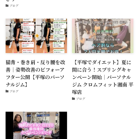
ブログ
猫背・巻き肩・反り腰を改
【平塚でダイエット】夏に
善｜姿勢改善のビフォーア
間に合う！スプリングキャ
フター公開【平塚のパーソ
ンペーン開始｜パーソナル
ナルジム】
ジム クロムフィット湘南 平
塚店
ブログ
ブログ