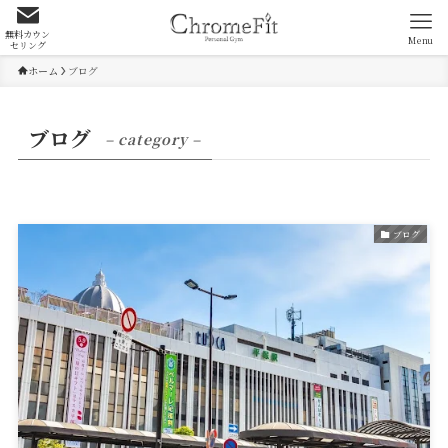
無料カウン
Menu
セリング
ホーム
ブログ
ブログ
– category –
ブログ