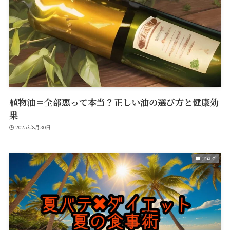
植物油＝全部悪って本当？正しい油の選び方と健康効
果
2025年8月30日
ブログ