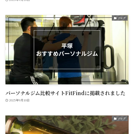
ブログ
パーソナルジム比較サイトFitFindに掲載されました
2025年9月10日
ブログ